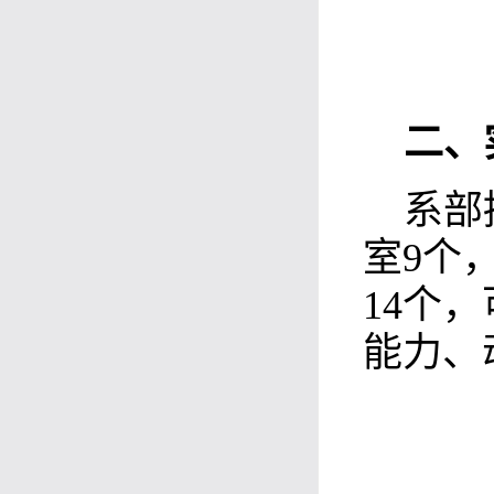
二
、
系部
室9个
14个
能力、