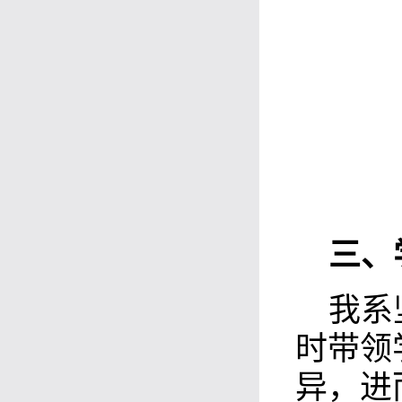
三
、
我系
时带领
异，进