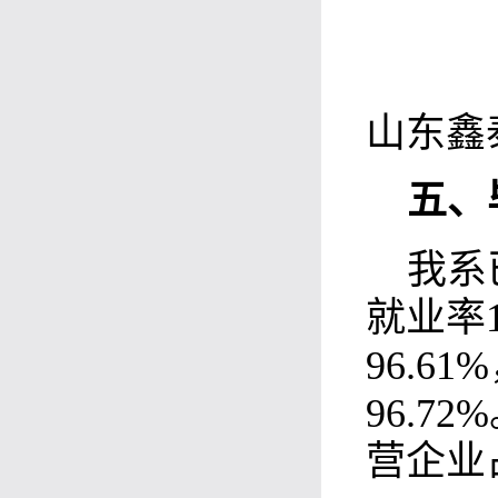
与青
山东鑫
五
、
我系
就业率1
96.6
96.
营企业