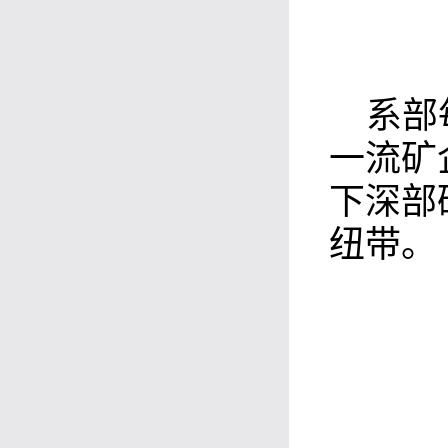
系部
一流矿
下深部
纽带。