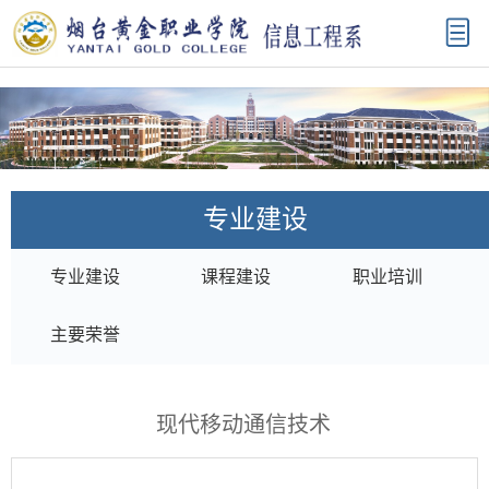
专业建设
专业建设
课程建设
职业培训
主要荣誉
现代移动通信技术