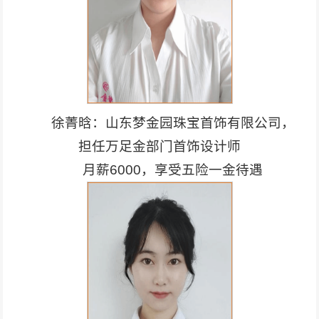
徐菁晗：山东梦金园珠宝首饰有限公司，
担任万足金部门首饰设计师
月薪6000，享受五险一金待遇