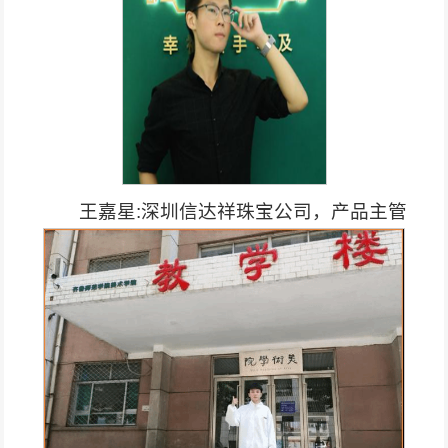
王嘉星:深圳信达祥珠宝公司，产品主管