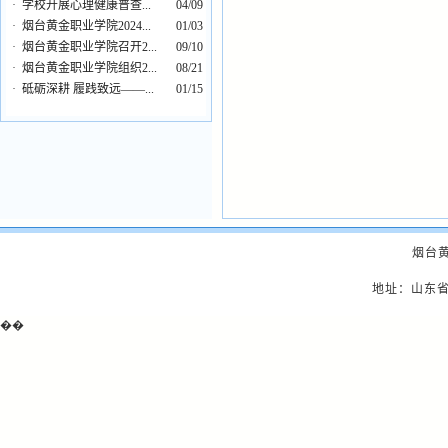
·
学校开展心理健康普查...
04/09
·
烟台黄金职业学院2024...
01/03
·
烟台黄金职业学院召开2...
09/10
·
烟台黄金职业学院组织2...
08/21
·
砥砺深耕 履践致远——...
01/15
烟台
地址：山东省
��