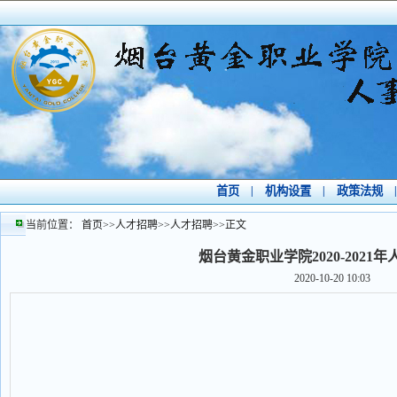
首页
|
机构设置
|
政策法规
|
当前位置：
首页
>>
人才招聘
>>
人才招聘
>>
正文
烟台黄金职业学院2020-2021
2020-10-20 10:03