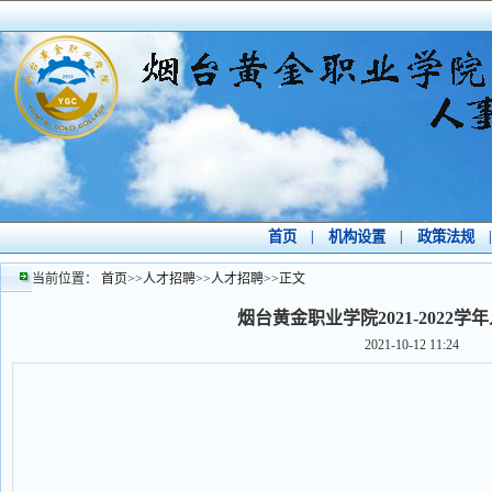
首页
|
机构设置
|
政策法规
|
当前位置：
首页
>>
人才招聘
>>
人才招聘
>>
正文
烟台黄金职业学院2021-2022
2021-10-12 11:24